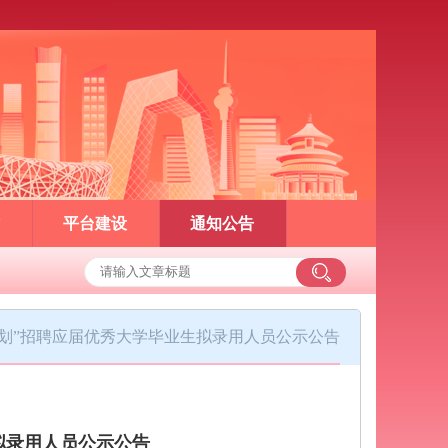
平台建设
通知公告
培计划”招聘应届优秀大学毕业生拟录用人员公示公告
生拟录用人员公示公告