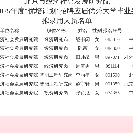
北京市经济社会发展研究院
025
年度“优培计划”招聘应届优秀大学毕业
拟录用人员名单
单位名称
职位名称
姓名
性别
报名序号
济社会发展研究院
经济研究岗
嵇书闻
女
083310
济社会发展研究院
经济研究岗
陈茜
女
084360
济社会发展研究院
经济研究岗
田帅昂
男
097371
对
济社会发展研究院
经济研究岗
周克男
男
091114
济社会发展研究院
智能工程研究岗
李雨星
女
091590
济社会发展研究院
智能工程研究岗
赵宇轩
男
091859
北
济社会发展研究院
投资研究岗
张诗泓
女
074355