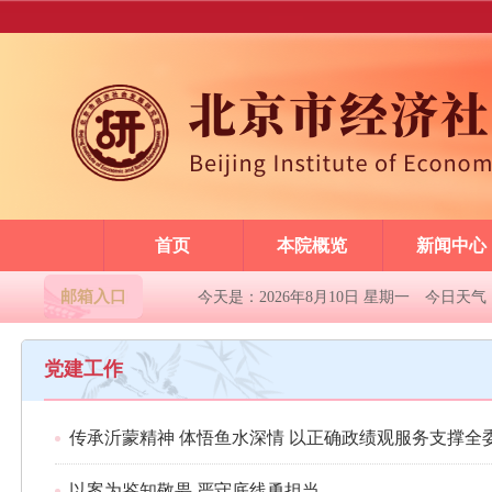
首页
本院概览
新闻中心
邮箱入口
今天是：2026年8月10日 星期一
今日天气
党建工作
以案为鉴知敬畏 严守底线勇担当