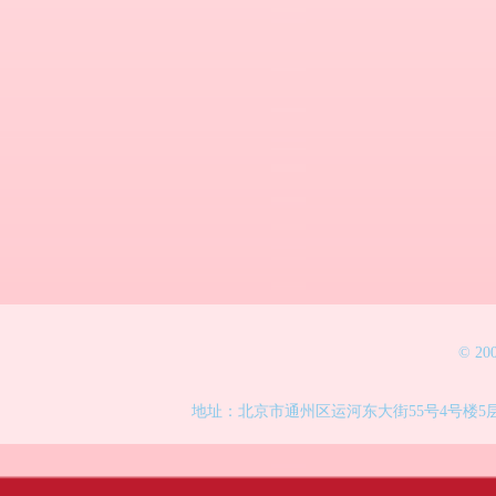
© 2
地址：北京市通州区运河东大街55号4号楼5层 电话：86-010