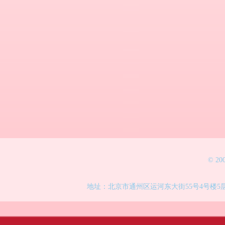
© 2
地址：北京市通州区运河东大街55号4号楼5层 电话：86-010